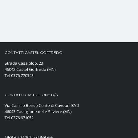
CONTATTI CASTEL GOFFREDO
Strada Casaloldo, 23
46042 Castel Goffredo (MN)
Tel 0376 770343
CONTATTI CASTIGLIONE D/S
Via Camillo Benso Conte di Cavour, 97/D
46043 Castiglione delle Stiviere (MN)
Tel 0376 671052
ORARI CONCESSIONARIA