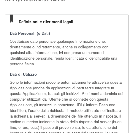
Definizioni e riferimenti legali
Dati Personali (o Dati)
Costituisce dato personale qualunque informazione che,
direttamente o indirettamente, anche in collegamento con
qualsiasi altra informazione, ivi compreso un numero di
identificazione personale, renda identificata o identificabile una
persona fisica.
Dati di Utilizzo
Sono le informazioni raccolte automaticamente attraverso questa
Applicazione (anche da applicazioni di parti terze integrate in
questa Applicazione), tra cui: gli indirizzi IP o i nomi a dominio dei
computer utilizzati dall’Utente che si connette con questa
Applicazione, gli indirizzi in notazione URI (Uniform Resource
Identifier), l’orario della richiesta, il metodo utilizzato nell’inoltrare
la richiesta al server, la dimensione del file ottenuto in risposta, il
codice numerico indicante lo stato della risposta dal server (buon
fine, errore, ecc.) il paese di provenienza, le caratteristiche del
browser e del sistema operativo utilizzati dal visitatore, le varie