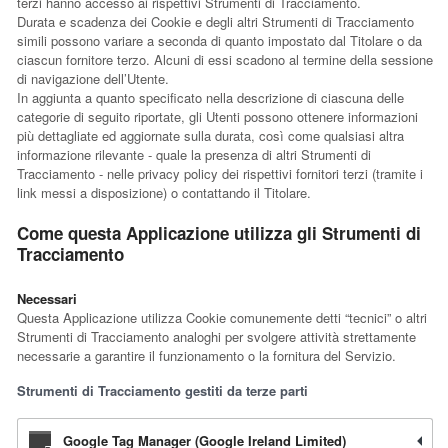
terzi hanno accesso ai rispettivi Strumenti di Tracciamento.
Durata e scadenza dei Cookie e degli altri Strumenti di Tracciamento
simili possono variare a seconda di quanto impostato dal Titolare o da
ciascun fornitore terzo. Alcuni di essi scadono al termine della sessione
di navigazione dell’Utente.
In aggiunta a quanto specificato nella descrizione di ciascuna delle
categorie di seguito riportate, gli Utenti possono ottenere informazioni
più dettagliate ed aggiornate sulla durata, così come qualsiasi altra
informazione rilevante - quale la presenza di altri Strumenti di
Tracciamento - nelle privacy policy dei rispettivi fornitori terzi (tramite i
link messi a disposizione) o contattando il Titolare.
Come questa Applicazione utilizza gli Strumenti di
Tracciamento
Necessari
Questa Applicazione utilizza Cookie comunemente detti “tecnici” o altri
Strumenti di Tracciamento analoghi per svolgere attività strettamente
necessarie a garantire il funzionamento o la fornitura del Servizio.
Strumenti di Tracciamento gestiti da terze parti
Google Tag Manager (Google Ireland Limited)