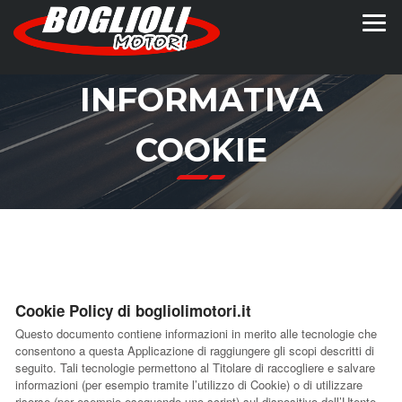
INFORMATIVA
COOKIE
Cookie Policy di bogliolimotori.it
Questo documento contiene informazioni in merito alle tecnologie che
consentono a questa Applicazione di raggiungere gli scopi descritti di
seguito. Tali tecnologie permettono al Titolare di raccogliere e salvare
informazioni (per esempio tramite l’utilizzo di Cookie) o di utilizzare
risorse (per esempio eseguendo uno script) sul dispositivo dell’Utente