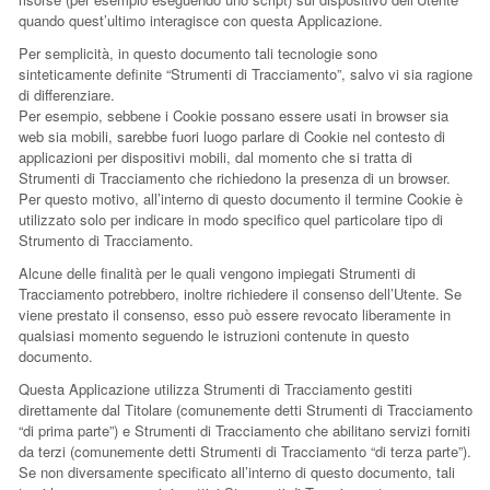
quando quest’ultimo interagisce con questa Applicazione.
Per semplicità, in questo documento tali tecnologie sono
sinteticamente definite “Strumenti di Tracciamento”, salvo vi sia ragione
di differenziare.
Per esempio, sebbene i Cookie possano essere usati in browser sia
web sia mobili, sarebbe fuori luogo parlare di Cookie nel contesto di
applicazioni per dispositivi mobili, dal momento che si tratta di
Strumenti di Tracciamento che richiedono la presenza di un browser.
Per questo motivo, all’interno di questo documento il termine Cookie è
utilizzato solo per indicare in modo specifico quel particolare tipo di
Strumento di Tracciamento.
Alcune delle finalità per le quali vengono impiegati Strumenti di
Tracciamento potrebbero, inoltre richiedere il consenso dell’Utente. Se
viene prestato il consenso, esso può essere revocato liberamente in
qualsiasi momento seguendo le istruzioni contenute in questo
documento.
Questa Applicazione utilizza Strumenti di Tracciamento gestiti
direttamente dal Titolare (comunemente detti Strumenti di Tracciamento
“di prima parte”) e Strumenti di Tracciamento che abilitano servizi forniti
da terzi (comunemente detti Strumenti di Tracciamento “di terza parte”).
Se non diversamente specificato all’interno di questo documento, tali